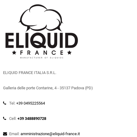
ELIQUID FRANCE ITALIA S.R.L.
Galleria delle porte Contarine, 4 - 35137 Padova (PD)
Tel:
+39 0495225564
Cell:
+39 3488890728
Email:
amministrazione@eliquid-france.it