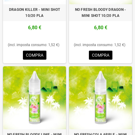
DRAGON KILLER - MINI SHOT
NO FRESH BLOODY DRAGON -
10/20 PLA
MINI SHOT 10/20 PLA
6,80 €
6,80 €
(incl. imposta consumo: 1,52 €)
(incl. imposta consumo: 1,52 €)
COMPRA
COMPRA
NO FRESH BLOODY LIME - MINI
NO FRESH COLA APPLE - MINI