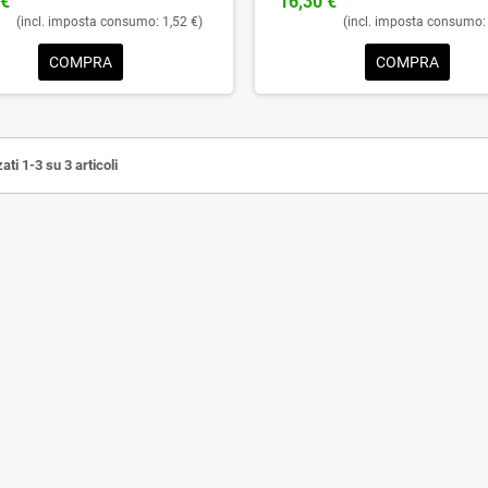
 €
16,30 €
(incl. imposta consumo: 1,52 €)
(incl. imposta consumo: 
COMPRA
COMPRA
ati 1-3 su 3 articoli