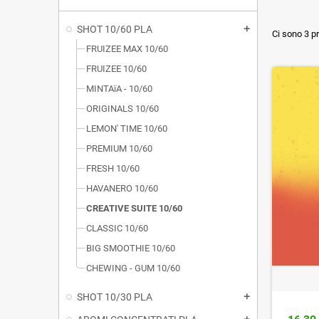
SHOT 10/60 PLA
add
Ci sono 3 pr
FRUIZEE MAX 10/60
FRUIZEE 10/60
MINTAïA - 10/60
ORIGINALS 10/60
LEMON' TIME 10/60
PREMIUM 10/60
FRESH 10/60
HAVANERO 10/60
CREATIVE SUITE 10/60
CLASSIC 10/60
BIG SMOOTHIE 10/60
CHEWING - GUM 10/60
SHOT 10/30 PLA
add