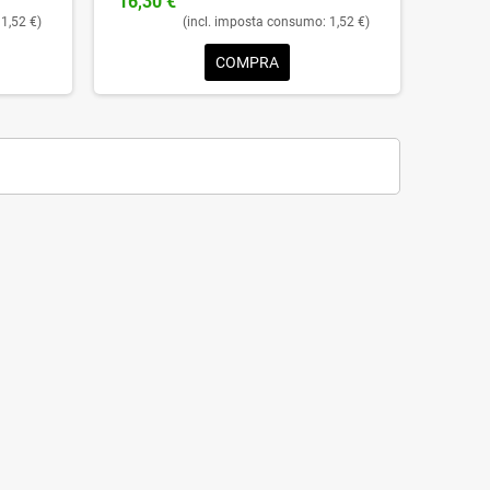
16,30 €
1,52 €)
(incl. imposta consumo: 1,52 €)
COMPRA