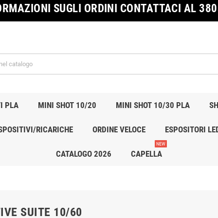
ORMAZIONI SUGLI ORDINI CONTATTACI AL 38
I PLA
MINI SHOT 10/20
MINI SHOT 10/30 PLA
SH
SPOSITIVI/RICARICHE
ORDINE VELOCE
ESPOSITORI LE
NEW
CATALOGO 2026
CAPELLA
IVE SUITE 10/60