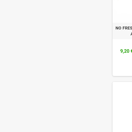
NO FRE
9,20 