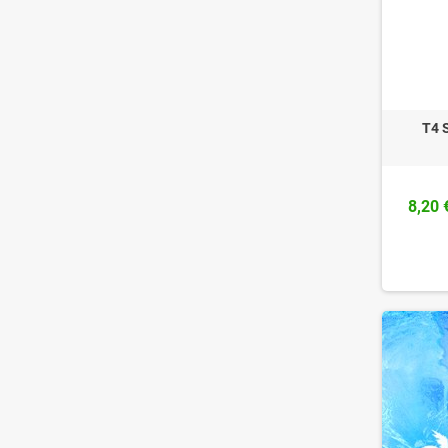
T4 
8,20 