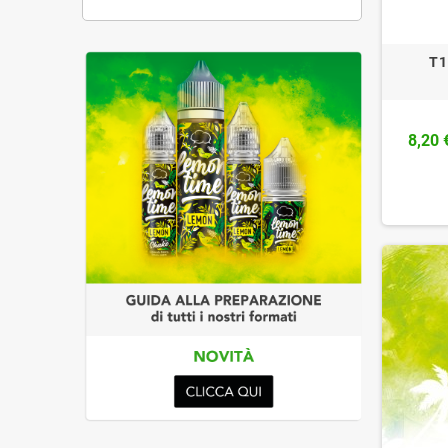
T1
8,20 