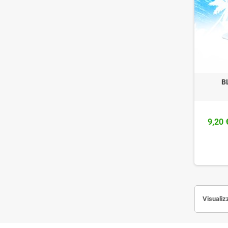
B
9,20 
Visualizz