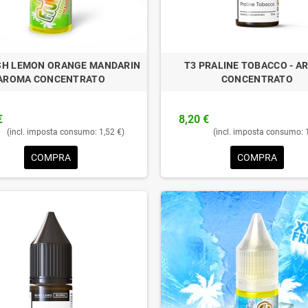
SH LEMON ORANGE MANDARIN
T3 PRALINE TOBACCO - A
AROMA CONCENTRATO
CONCENTRATO
€
8,20 €
(incl. imposta consumo: 1,52 €)
(incl. imposta consumo: 
COMPRA
COMPRA