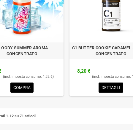
LOODY SUMMER AROMA
C1 BUTTER COOKIE CARAMEL 
CONCENTRATO
CONCENTRATO
€
8,20 €
(incl. imposta consumo: 1,52 €)
(incl. imposta consumo: 
COMPRA
DETTAGLI
ati 1-12 su 71 articoli