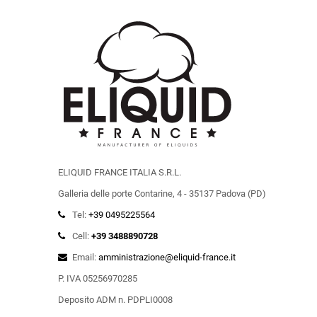
ELIQUID FRANCE ITALIA S.R.L.
Galleria delle porte Contarine, 4 - 35137 Padova (PD)
Tel:
+39 0495225564
Cell:
+39 3488890728
Email:
amministrazione@eliquid-france.it
P. IVA 05256970285
Deposito ADM n. PDPLI0008