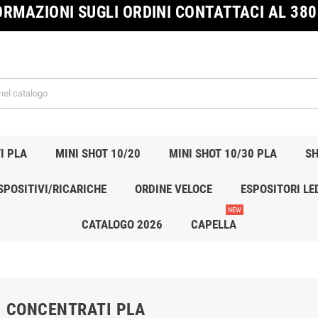
ORMAZIONI SUGLI ORDINI CONTATTACI AL 38
I PLA
MINI SHOT 10/20
MINI SHOT 10/30 PLA
SH
SPOSITIVI/RICARICHE
ORDINE VELOCE
ESPOSITORI LE
NEW
CATALOGO 2026
CAPELLA
 CONCENTRATI PLA