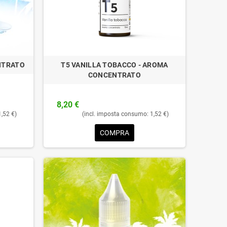
NTRATO
T5 VANILLA TOBACCO - AROMA
CONCENTRATO
8,20 €
1,52 €)
(incl. imposta consumo: 1,52 €)
COMPRA