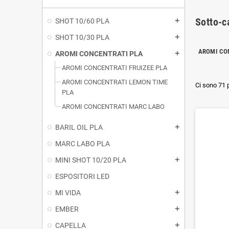
Sotto-c
SHOT 10/60 PLA
add
SHOT 10/30 PLA
add
AROMI CON
AROMI CONCENTRATI PLA
add
AROMI CONCENTRATI FRUIZEE PLA
AROMI CONCENTRATI LEMON TIME
Ci sono 71 p
PLA
AROMI CONCENTRATI MARC LABO
BARIL OIL PLA
add
MARC LABO PLA
MINI SHOT 10/20 PLA
add
ESPOSITORI LED
MI VIDA
add
EMBER
add
CAPELLA
add