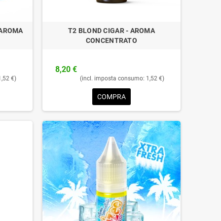
 AROMA
T2 BLOND CIGAR - AROMA
CONCENTRATO
8,20 €
1,52 €)
(incl. imposta consumo: 1,52 €)
COMPRA