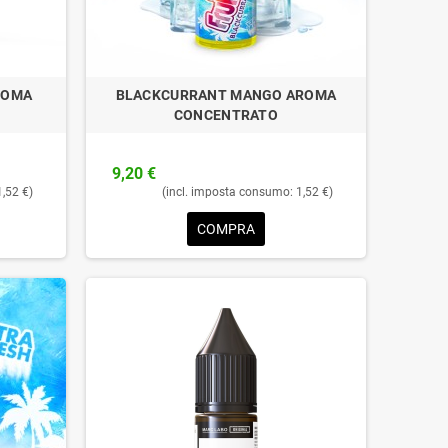
ROMA
BLACKCURRANT MANGO AROMA
CONCENTRATO
9,20 €
1,52 €)
(incl. imposta consumo: 1,52 €)
COMPRA