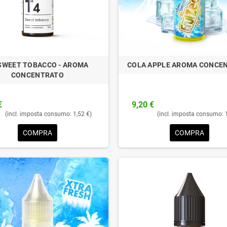
SWEET TOBACCO - AROMA
COLA APPLE AROMA CONCE
CONCENTRATO
€
9,20 €
(incl. imposta consumo: 1,52 €)
(incl. imposta consumo: 
COMPRA
COMPRA