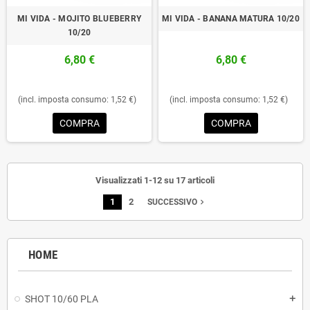
MI VIDA - MOJITO BLUEBERRY
MI VIDA - BANANA MATURA 10/20
10/20
6,80 €
6,80 €
(incl. imposta consumo: 1,52 €)
(incl. imposta consumo: 1,52 €)
COMPRA
COMPRA
Visualizzati 1-12 su 17 articoli
1
2
navigate_next
SUCCESSIVO
HOME
SHOT 10/60 PLA
add