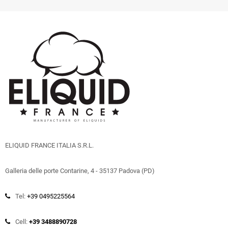
ELIQUID FRANCE ITALIA S.R.L.
Galleria delle porte Contarine, 4 - 35137 Padova (PD)
Tel:
+39 0495225564
Cell:
+39 3488890728