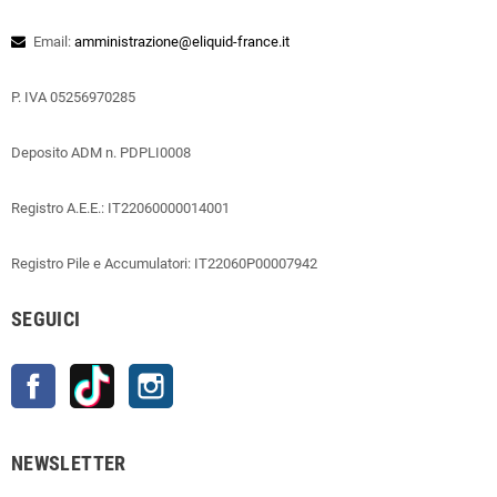
Email:
amministrazione@eliquid-france.it
P. IVA 05256970285
Deposito ADM n. PDPLI0008
Registro A.E.E.: IT22060000014001
Registro Pile e Accumulatori: IT22060P00007942
SEGUICI
Facebook
TikTok
Instagram
NEWSLETTER