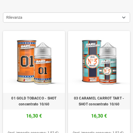
Rilevanza
01 GOLD TOBACCO - SHOT
03 CARAMEL CARROT TART -
concentrato 10/60
SHOT concentrato 10/60
16,30 €
16,30 €
(incl. imposta consumo: 1,52 €)
(incl. imposta consumo: 1,52 €)