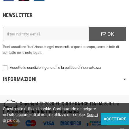
NEWSLETTER
OK
Puoi annullare l'iscrizione in ogni momenti. A questo scopo, cerca le info di
contatto nelle note legali.
Accetto le condizioni generali e la politica di riservatezza
INFORMAZIONI
Copyright © 2020
ELIQUID FRANCE ITALIA S.R.L.e
Questo sito utilizza i cookie. Continuando a navigare
| Powered by
Distribuzione Informatica
nel sito acconsenti al nostro utilizzo dei cookie.
Scopri
ACCETTARE
di più qui
.