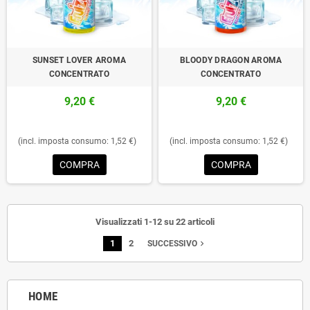
SUNSET LOVER AROMA
BLOODY DRAGON AROMA
CONCENTRATO
CONCENTRATO
9,20 €
9,20 €
(incl. imposta consumo: 1,52 €)
(incl. imposta consumo: 1,52 €)
COMPRA
COMPRA
Visualizzati 1-12 su 22 articoli
1
2
navigate_next
SUCCESSIVO
HOME