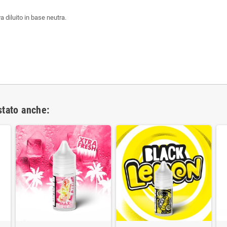
a diluito in base neutra.
stato anche: