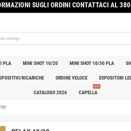
ORMAZIONI SUGLI ORDINI CONTATTACI AL 38
I PLA
MINI SHOT 10/20
MINI SHOT 10/30 PLA
SH
SPOSITIVI/RICARICHE
ORDINE VELOCE
ESPOSITORI LE
NEW
CATALOGO 2026
CAPELLA
/30