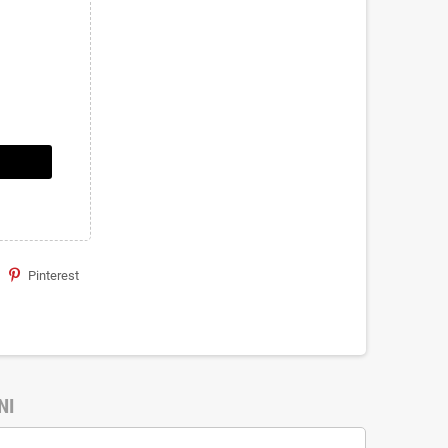
Pinterest
NI