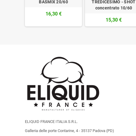
/30
BASMIX 20/60
TREDICESIMO - SHOT
concentrato 10/60
16,30 €
15,30 €
ELIQUID FRANCE ITALIA S.R.L.
Galleria delle porte Contarine, 4 - 35137 Padova (PD)