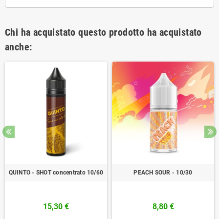
Chi ha acquistato questo prodotto ha acquistato
anche:
QUINTO - SHOT concentrato 10/60
PEACH SOUR - 10/30
15,30 €
8,80 €