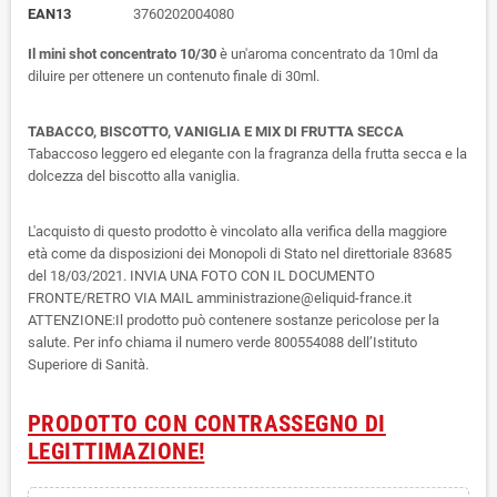
EAN13
3760202004080
Il mini shot concentrato 10/30
è un'aroma concentrato da 10ml da
diluire per ottenere un contenuto finale di 30ml.
TABACCO, BISCOTTO, VANIGLIA E MIX DI FRUTTA SECCA
Tabaccoso leggero ed elegante con la fragranza della frutta secca e la
dolcezza del biscotto alla vaniglia.
L'acquisto di questo prodotto è vincolato alla verifica della maggiore
età come da disposizioni dei Monopoli di Stato nel direttoriale 83685
del 18/03/2021. INVIA UNA FOTO CON IL DOCUMENTO
FRONTE/RETRO VIA MAIL amministrazione@eliquid-france.it
ATTENZIONE:Il prodotto può contenere sostanze pericolose per la
salute. Per info chiama il numero verde 800554088 dell’Istituto
Superiore di Sanità.
PRODOTTO CON CONTRASSEGNO DI
LEGITTIMAZIONE!