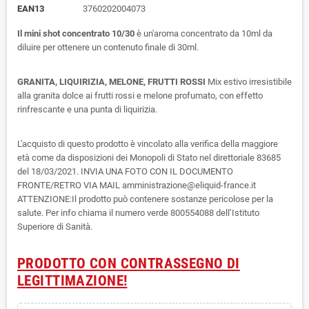
EAN13
3760202004073
Il mini shot concentrato 10/30
è un'aroma concentrato da 10ml da
diluire per ottenere un contenuto finale di 30ml.
GRANITA, LIQUIRIZIA, MELONE, FRUTTI ROSSI
Mix estivo irresistibile
alla granita dolce ai frutti rossi e melone profumato, con effetto
rinfrescante e una punta di liquirizia.
L'acquisto di questo prodotto è vincolato alla verifica della maggiore
età come da disposizioni dei Monopoli di Stato nel direttoriale 83685
del 18/03/2021. INVIA UNA FOTO CON IL DOCUMENTO
FRONTE/RETRO VIA MAIL amministrazione@eliquid-france.it
ATTENZIONE:Il prodotto può contenere sostanze pericolose per la
salute. Per info chiama il numero verde 800554088 dell’Istituto
Superiore di Sanità.
PRODOTTO CON CONTRASSEGNO DI
LEGITTIMAZIONE!