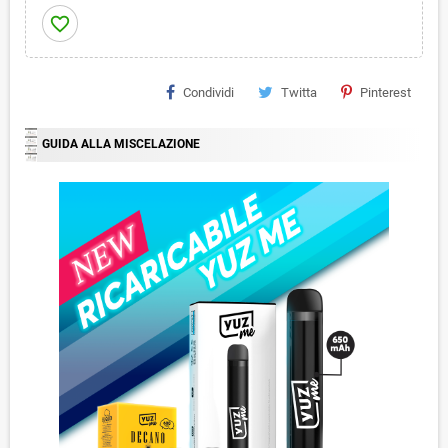
favorite_border
Condividi
Twitta
Pinterest
GUIDA ALLA MISCELAZIONE