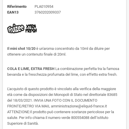
Riferimento
PLA010954
EAN13
3760202009337
Il mini shot 10/20
è un'aroma concentrato da 10ml da diluire per
ottenere un contenuto finale di 20ml.
COLA E LIME, EXTRA FRESH
La combinazione perfetta tra la famosa
bevanda e la freschezza profumata del lime, con effetto extra fresh.
L'acquisto di questo prodotto è vincolato alla verifica della maggiore
età come da disposizioni dei Monopoli di Stato nel direttoriale 83685
del 18/03/2021. INVIA UNA FOTO CON IL DOCUMENTO
FRONTE/RETRO VIA MAIL amministrazione@eliquid-france.it
ATTENZIONE:Il prodotto può contenere sostanze pericolose per la
salute. Per info chiama il numero verde 800554088 dell’Istituto
Superiore di Sanità.