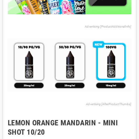
Advertising [ProductAdditionalInfo]
Advertising [AfterProductThumbs]
LEMON ORANGE MANDARIN - MINI
SHOT 10/20