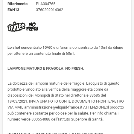
Riferimento
PLA004765
EAN13
3760202014362
Lo shot concentrato 10/60
è un'aroma concentrato da 10ml da diluire
per ottenere un contenuto finale di 60ml.
LAMPONE MATURO E FRAGOLA, NO FRESH.
La dolcezza dei lamponi maturi e delle fragole. L'acquisto di questo
prodotto è vincolato alla verifica della maggiore età come da
disposizioni dei Monopoli di Stato nel direttoriale 83685 del
18/03/2021. INVIA UNA FOTO CON IL DOCUMENTO FRONTE/RETRO
VIA MAIL amministrazione@eliquid-france.it ATTENZIONE:Il prodotto
può contenere sostanze pericolose per la salute. Per info chiama il
numero verde 800554088 dell’Istituto Superiore di Sanità.