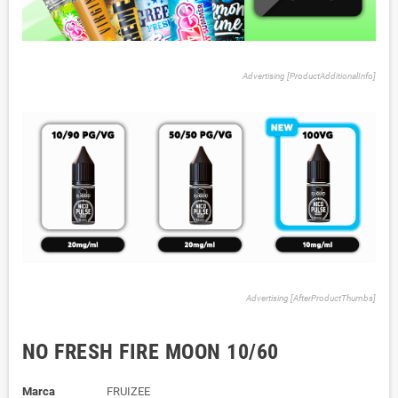
Advertising [ProductAdditionalInfo]
Advertising [AfterProductThumbs]
NO FRESH FIRE MOON 10/60
Marca
FRUIZEE