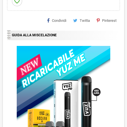
favorite_border
Condividi
Twitta
Pinterest
GUIDA ALLA MISCELAZIONE