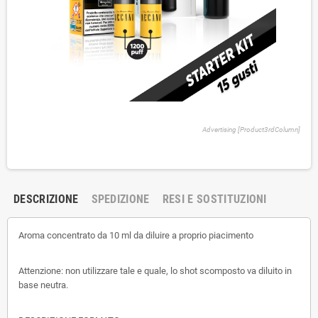
Advertising [Product3rdColumn]
DESCRIZIONE
SPEDIZIONE
RESI E SOSTITUZIONI
Aroma concentrato da 10 ml da diluire a proprio piacimento
Attenzione: non utilizzare tale e quale, lo shot scomposto va diluito in
base neutra.