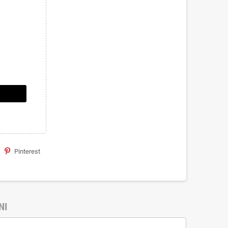
Pinterest
NI