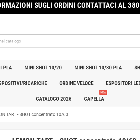
ORMAZIONI SUGLI ORDINI CONTATTACI AL 38
I PLA
MINI SHOT 10/20
MINI SHOT 10/30 PLA
SH
SPOSITIVI/RICARICHE
ORDINE VELOCE
ESPOSITORI LE
NEW
CATALOGO 2026
CAPELLA
N TART - SHOT concentrato 10/60