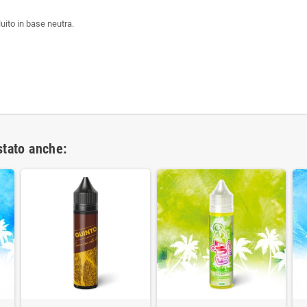
luito in base neutra.
stato anche: