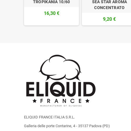
INI SHOT
TROPIKANIA 10/60
SEA STAR AROMA
LA
CONCENTRATO
16,30 €
9,20 €
ELIQUID FRANCE ITALIA S.R.L.
Galleria delle porte Contarine, 4 - 35137 Padova (PD)