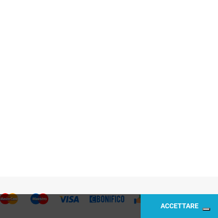
ACCETTARE