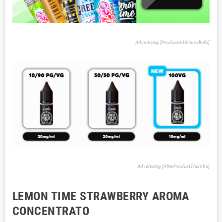
Advertising [ProductAdditionalInfo]
Advertising [AfterProductThumbs]
LEMON TIME STRAWBERRY AROMA
CONCENTRATO