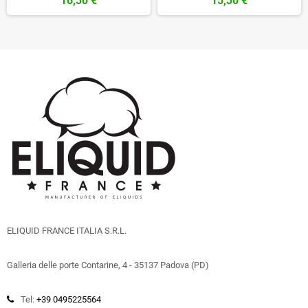
16,30 €
15,30 €
ELIQUID FRANCE ITALIA S.R.L.
Galleria delle porte Contarine, 4 - 35137 Padova (PD)
Tel:
+39 0495225564