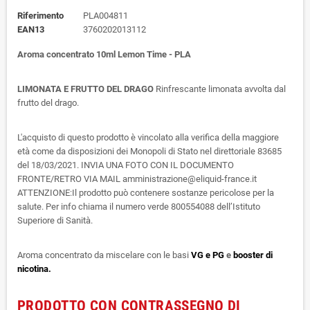
Riferimento
PLA004811
EAN13
3760202013112
Aroma concentrato 10ml Lemon Time - PLA
LIMONATA E FRUTTO DEL DRAGO
Rinfrescante limonata avvolta dal
frutto del drago.
L'acquisto di questo prodotto è vincolato alla verifica della maggiore
età come da disposizioni dei Monopoli di Stato nel direttoriale 83685
del 18/03/2021. INVIA UNA FOTO CON IL DOCUMENTO
FRONTE/RETRO VIA MAIL amministrazione@eliquid-france.it
ATTENZIONE:Il prodotto può contenere sostanze pericolose per la
salute. Per info chiama il numero verde 800554088 dell’Istituto
Superiore di Sanità.
Aroma concentrato da miscelare con le basi
VG e PG
e
booster di
nicotina.
PRODOTTO CON CONTRASSEGNO DI