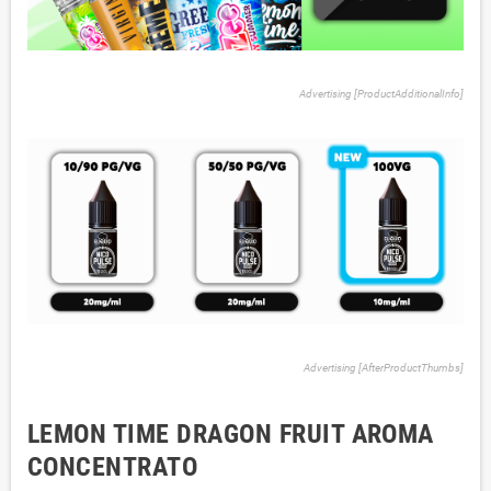
Advertising [ProductAdditionalInfo]
Advertising [AfterProductThumbs]
LEMON TIME DRAGON FRUIT AROMA
CONCENTRATO